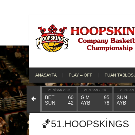
ANASAYFA
PLAY – OFF
PUAN TABLOS
31 ARALIK 2026
21 NISAN 2026
21 NISAN 2026
28 NISAN
1
HOO
KIN
BET
60
GIM
95
SUN
VS
6
SUN
42
AYB
78
AYB
🏀51.HOOPSKİNGS