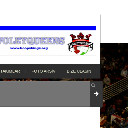
TAKIMLAR
FOTO ARSİV
BİZE ULASIN
NISAN 2026
28 NISAN 2026
28 NISAN 2026
31 ARALIK 2026
95
SUN
70
GIM
81
HOO
KIN
VS
78
AYB
66
BET
76