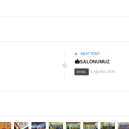
NEXT POST
🏟SALONUMUZ
6 Ağustos 2026
GENEL