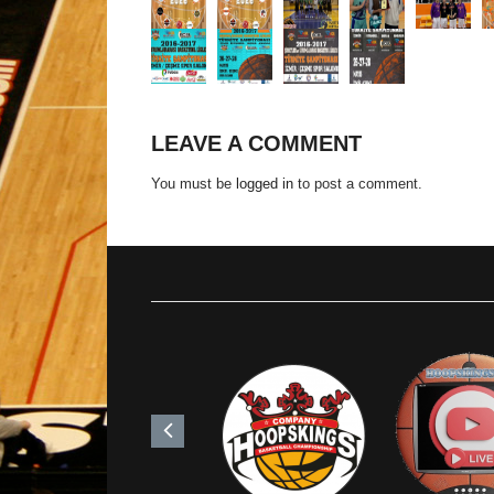
LEAVE A COMMENT
You must be
logged in
to post a comment.