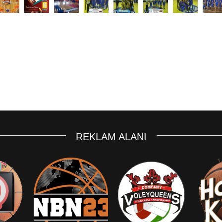
REKLAM ALANI