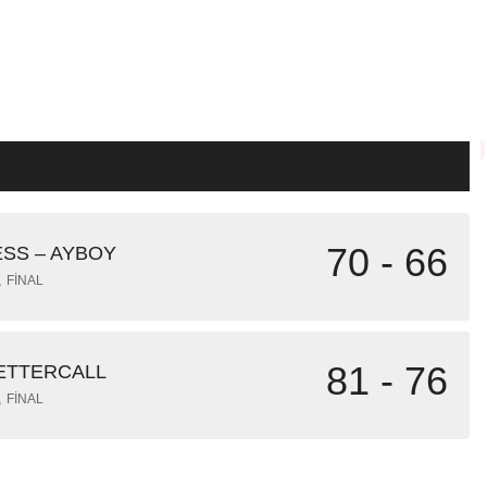
70 - 66
SS – AYBOY
,
FINAL
81 - 76
BETTERCALL
,
FINAL