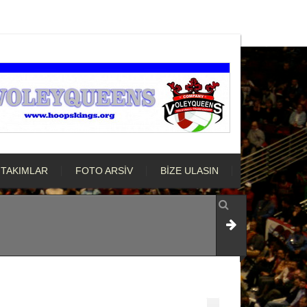
TAKIMLAR
FOTO ARSİV
BİZE ULASIN
NISAN 2026
28 NISAN 2026
28 NISAN 2026
31 ARALIK 2026
95
SUN
70
GIM
81
HOO
KIN
VS
78
AYB
66
BET
76