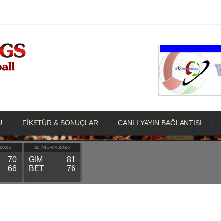
U
FİKSTÜR & SONUÇLAR
CANLI YAYIN BAĞLANTISI
 2026
28 NISAN 2026
31 ARALIK 2026
21 NISAN 2026
21 
70
GIM
81
HOO
KIN
BET
60
GIM
VS
66
BET
76
SUN
42
AYB