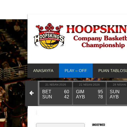
ANASAYFA
PLAY – OFF
PUAN TABLOS
31 ARALIK 2026
21 NISAN 2026
21 NISAN 2026
28 NISAN
1
HOO
KIN
BET
60
GIM
95
SUN
VS
6
SUN
42
AYB
78
AYB