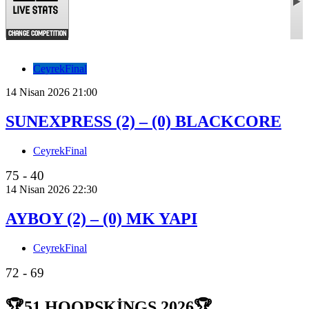
CeyrekFinal
14 Nisan 2026 21:00
SUNEXPRESS (2) – (0) BLACKCORE
CeyrekFinal
75 - 40
14 Nisan 2026 22:30
AYBOY (2) – (0) MK YAPI
CeyrekFinal
72 - 69
🏆51.HOOPSKİNGS 2026🏆