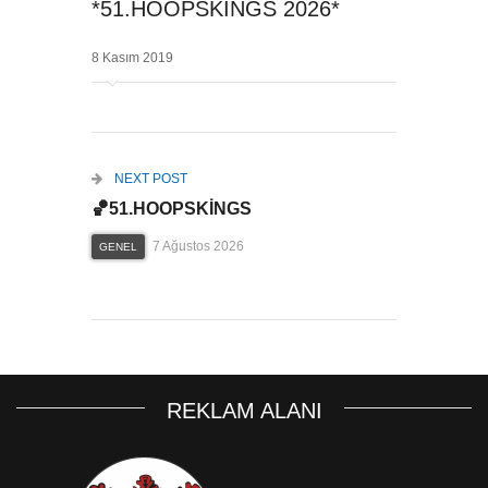
*51.HOOPSKİNGS 2026*
8 Kasım 2019
NEXT POST
🏀51.HOOPSKİNGS
7 Ağustos 2026
GENEL
REKLAM ALANI