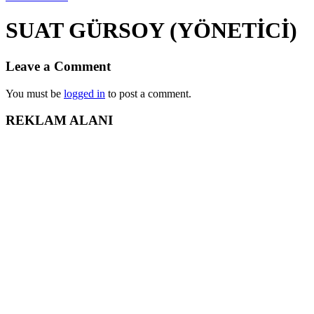
SUAT GÜRSOY (YÖNETİCİ)
Leave a Comment
You must be
logged in
to post a comment.
REKLAM ALANI
iLETiSiM BiLGiLERi
0 532 477 67 17