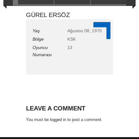
GÜREL ERSÖZ
13
Yaş
Ağustos 08, 1970
Bölge
KSK
Oyuncu
13
Numarası
LEAVE A COMMENT
You must be
logged in
to post a comment.