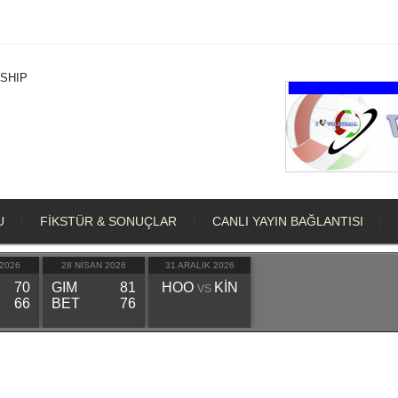
U
FİKSTÜR & SONUÇLAR
CANLI YAYIN BAĞLANTISI
 2026
28 NISAN 2026
31 ARALIK 2026
70
GIM
81
HOO
KIN
VS
66
BET
76