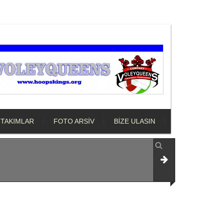
TAKIMLAR
FOTO ARSİV
BİZE ULASIN