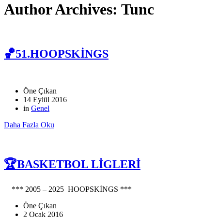
Author Archives: Tunc
🏀51.HOOPSKİNGS
Öne Çıkan
14 Eylül 2016
in
Genel
Daha Fazla Oku
🏆BASKETBOL LİGLERİ
*** 2005 – 2025 HOOPSKİNGS ***
Öne Çıkan
2 Ocak 2016