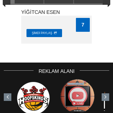
YİĞİTCAN ESEN
7
ŞIMDI PAYLAŞ
REKLAM ALANI