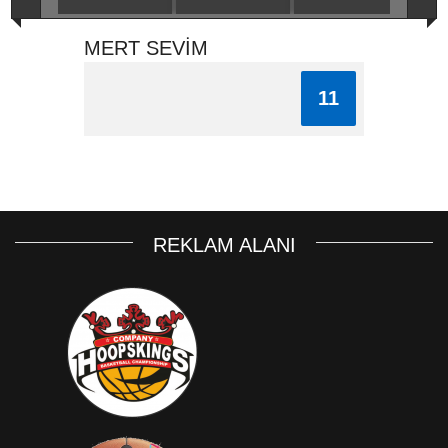
MERT SEVİM
11
REKLAM ALANI