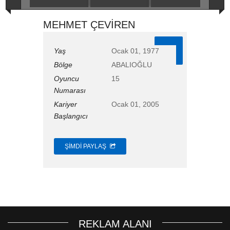
MEHMET ÇEVİREN
15
Yaş
Ocak 01, 1977
Bölge
ABALIOĞLU
Oyuncu
15
Numarası
Kariyer
Ocak 01, 2005
Başlangıcı
ŞIMDI PAYLAŞ
REKLAM ALANI