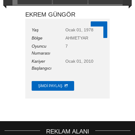
EKREM GÜNGÖR
7
Yaş
Ocak 01, 1978
Bölge
AHMETYAR
Oyuncu
7
Numarası
Kariyer
Ocak 01, 2010
Başlangıcı
ŞIMDI PAYLAŞ
REKLAM ALANI