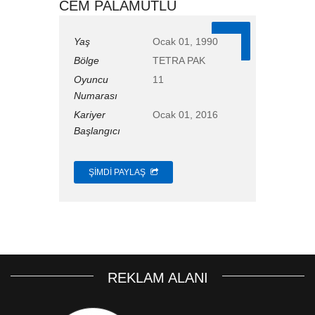
CEM PALAMUTLU
11
Yaş
Ocak 01, 1990
Bölge
TETRA PAK
Oyuncu
11
Numarası
Kariyer
Ocak 01, 2016
Başlangıcı
ŞIMDI PAYLAŞ
REKLAM ALANI