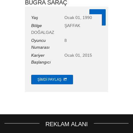
BUĞRA SARAÇ
8
Yaş
Ocak 01, 1990
Bölge
ŞAFFAK
DOĞALGAZ
Oyuncu
8
Numarası
Kariyer
Ocak 01, 2015
Başlangıcı
ŞIMDI PAYLAŞ
REKLAM ALANI