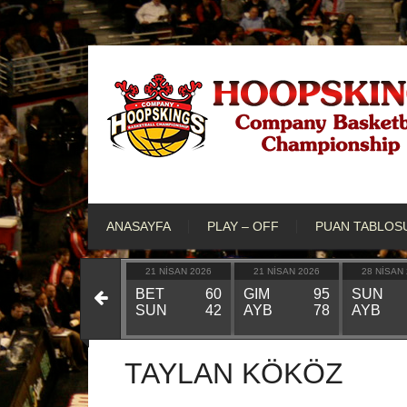
ANASAYFA
PLAY – OFF
PUAN TABLOS
31 ARALIK 2026
21 NISAN 2026
21 NISAN 2026
28 NISAN
1
HOO
KIN
BET
60
GIM
95
SUN
VS
6
SUN
42
AYB
78
AYB
TAYLAN KÖKÖZ