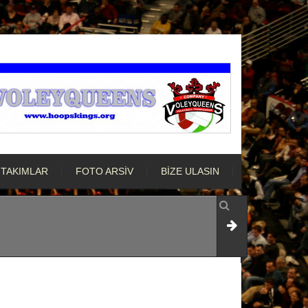
TAKIMLAR
FOTO ARSİV
BİZE ULASIN
NISAN 2026
28 NISAN 2026
28 NISAN 2026
31 ARALIK 2026
95
SUN
70
GIM
81
HOO
KIN
VS
78
AYB
66
BET
76