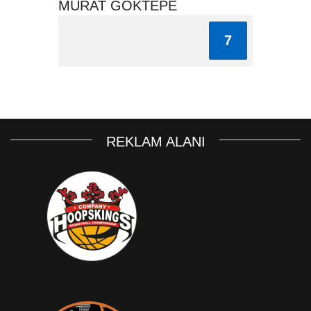
MURAT GÖKTEPE
7
REKLAM ALANI