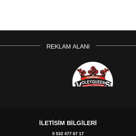
REKLAM ALANI
ILETISIM BILGILERI
0 532 477 67 17