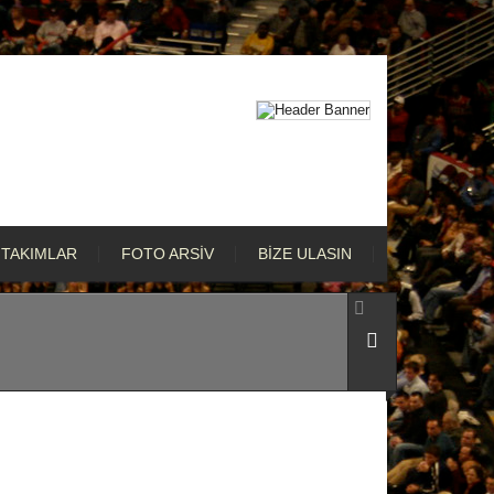
TAKIMLAR
FOTO ARSİV
BİZE ULASIN
NISAN 2026
28 NISAN 2026
28 NISAN 2026
31 ARALIK 2026
95
SUN
70
GIM
81
HOO
KIN
VS
78
AYB
66
BET
76