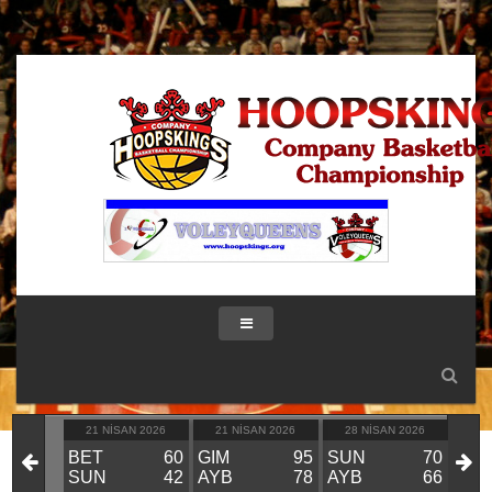
IK 2026
21 NISAN 2026
21 NISAN 2026
28 NISAN 2026
28
KIN
BET
60
GIM
95
SUN
70
GIM
VS
SUN
42
AYB
78
AYB
66
BE