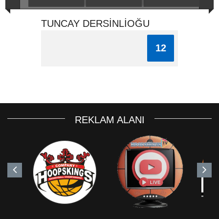
TUNCAY DERSİNLİOĞU
12
REKLAM ALANI